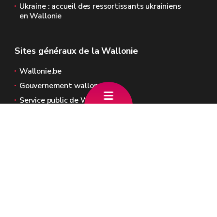
Ukraine : accueil des ressortissants ukrainiens
en Wallonie
Sites généraux de la Wallonie
Wallonie.be
Gouvernement wallon
Service public de Wallonie
Wallex
Géoportail
Jobs
Nous contacter
SPW Action sociale