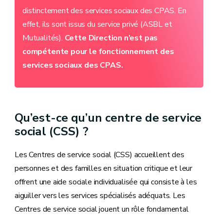
distinctement des services sociaux des CPAS. En
effet, ils sont issus du service privé (ASBL et
Mutualités).
Cette Direction n’est pas
compétente pour le fonctionnement des
services sociaux des CPAS.
Qu’est-ce qu’un centre de service
social (CSS) ?
Les Centres de service social (CSS) accueillent des
personnes et des familles en situation critique et leur
offrent une aide sociale individualisée qui consiste à les
aiguiller vers les services spécialisés adéquats. Les
Centres de service social jouent un rôle fondamental