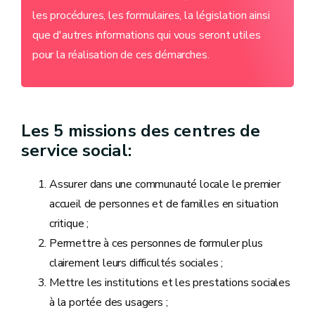
les procédures, les formulaires, la législation ainsi
que d'autres informations qui vous seront utiles
pour la réalisation de ces démarches.
Les 5 missions des centres de
service social:
Assurer dans une communauté locale le premier
accueil de personnes et de familles en situation
critique ;
Permettre à ces personnes de formuler plus
clairement leurs difficultés sociales ;
Mettre les institutions et les prestations sociales
à la portée des usagers ;