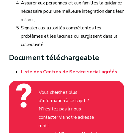
Assurer aux personnes et aux familles la guidance
nécessaire pour une meilleure intégration dans leur
milieu ;
Signaler aux autorités compétentes les
problèmes et les lacunes qui surgissent dans la
collectivité.
Document téléchargeable
Liste des Centres de Service social agréés
Vous cherchez plus
d'information à ce sujet ?
N'hésitez pas à nous
contacter via notre adresse
mail :