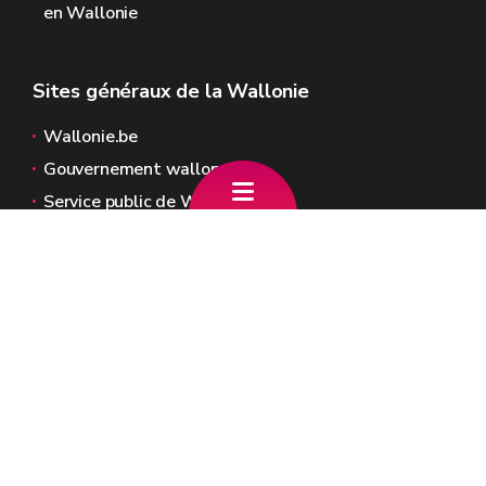
en Wallonie
Sites généraux de la Wallonie
Wallonie.be
Gouvernement wallon
Service public de Wallonie
Wallex
Géoportail
Jobs
Nous contacter
SPW Action sociale