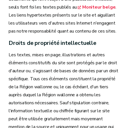
seuls font foi les textes publiés au
Moniteur belge
.
Les liens hypertextes présents sur le site et aiguillant
les utilisateurs vers d'autres sites Internet n'engagent
pas notre responsabilité quant au contenu de ces sites.
Droits de propriété intellectuelle
Les textes, mises en page, illustrations et autres
éléments constitutifs du site sont protégés par le droit
d'auteur ou, s'agissant de bases de données par un droit
spécifique. Tous ces éléments constituent la propriété
de la Région wallonne ou, le cas échéant, d'un tiers
auprès duquel la Région wallonne a obtenu les
autorisations nécessaires. Sauf stipulation contraire,
l'information textuelle ou chiffrée figurant sur le site
peut être utilisée gratuitement mais moyennant
mention de la source et uniquement pour un usage qui