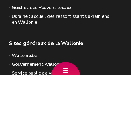
Guichet des Pouvoirs locaux
Ukraine : accueil des ressortissants ukrainiens
en Wallonie
Sites généraux de la Wallonie
Wallonie.be
Gouvernement wallon
Service public de Wallonie
Wallex
Géoportail
Jobs
Nous contacter