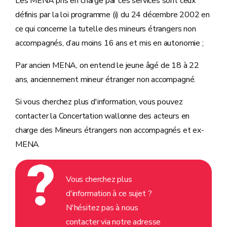
Les MENA pris en charge par ces services sont ceux
définis par la loi programme (i) du 24 décembre 2002 en
ce qui concerne la tutelle des mineurs étrangers non
accompagnés, d’au moins 16 ans et mis en autonomie ;
Par ancien MENA, on entend le jeune âgé de 18 à 22
ans, anciennement mineur étranger non accompagné.
Si vous cherchez plus d'information, vous pouvez
contacter la Concertation wallonne des acteurs en
charge des Mineurs étrangers non accompagnés et ex-
MENA
Vous cherchez plus
d'information à ce sujet ?
N'hésitez pas à nous
contacter via notre adresse