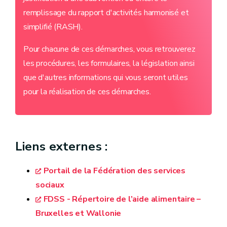
remplissage du rapport d'activités harmonisé et
simplifié (RASH).
Pour chacune de ces démarches, vous retrouverez
les procédures, les formulaires, la législation ainsi
que d'autres informations qui vous seront utiles
pour la réalisation de ces démarches.
Liens externes :
Portail de la Fédération des services
sociaux
FDSS - Répertoire de l’aide alimentaire –
Bruxelles et Wallonie