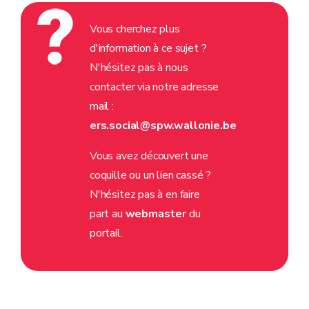
Vous cherchez plus
d'information à ce sujet ?
N'hésitez pas à nous
contacter via notre adresse
mail :
ers.social@spw.wallonie.be
Vous avez découvert une
coquille ou un lien cassé ?
N'hésitez pas à en faire
part au
webmaster
du
portail.