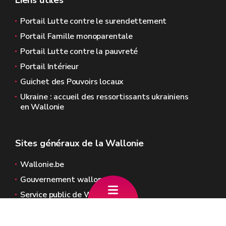
Liens utiles
Portail Lutte contre le surendettement
Portail Famille monoparentale
Portail Lutte contre la pauvreté
Portail Intérieur
Guichet des Pouvoirs locaux
Ukraine : accueil des ressortissants ukrainiens
en Wallonie
Sites généraux de la Wallonie
Wallonie.be
Gouvernement wallon
Service public de Wallonie
Wallex
Géoportail