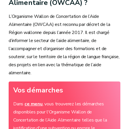
Alimentaire (OWCAA) ?
L’Organisme Wallon de Concertation de l’Aide
Alimentaire (OWCAA) est reconnu par décret de la
Région wallonne depuis l’année 2017. Il est chargé
d’informer le secteur de l’aide alimentaire, de
l’accompagner et d’organiser des formations et de
soutenir, sur le territoire de la région de langue française,
des projets en lien avec la thématique de l’aide
alimentaire.
Vos démarches
Dans
ce menu
, vous trouverez les démarches
disponibles pour l'Organisme Wallon de
Concertation de l’Aide Alimentaire telles que la
justification d'une subvention ou encore le