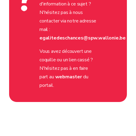
d'information à ce sujet ?
N'hésitez pas à nous
contacter via notre adresse
mail :
egalitedeschances@spw.wallonie.be
Vous avez découvert une
coquille ou un lien cassé ?
N'hésitez pas à en faire
part au
webmaster
du
portail.